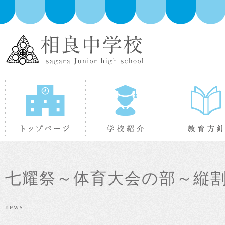
トップページ
学校紹介
七耀祭～体育大会の部～縦
news