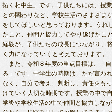
拓く相中生」です。子供たちには、授業
との関わりなど、学校生活のさまざま
をしてほしいと思っております。うれ
たこと、仲間と協力してやり遂げたこ
経験が、子供たちの成長につながり、
く力になっていくと考えております。
また、令和８年度の重点目標は、「自
る」です。中学生の時期は、ただ言わ
なく、自分で考え、判断し、責任をも
けていく大切な時期です。授業の中で
学級や学校生活の中で仲間と協力しな