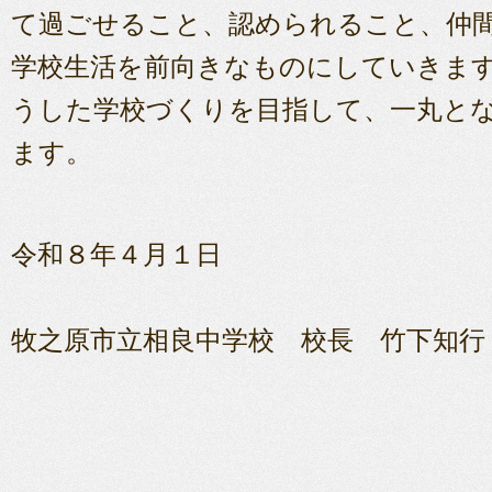
て過ごせること、認められること、仲
学校生活を前向きなものにしていきま
うした学校づくりを目指して、一丸と
ます。
令和８年４月１日
牧之原市立相良中学校 校長 竹下知行