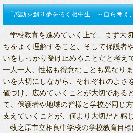
「感動を創り夢を拓く相中生」～自ら考え
学校教育を進めていく上で、まず大切
ちをよく理解すること、そして保護者
いをしっかり受け止めることだと考え
一人一人、性格も得意なことも異なり
いを大切にしながら、それぞれのよさ
値づけ、広めていくことが大切である
て、保護者や地域の皆様と学校が同じ
支えていくことが、何より大切だと感
牧之原市立相良中学校の学校教育目標