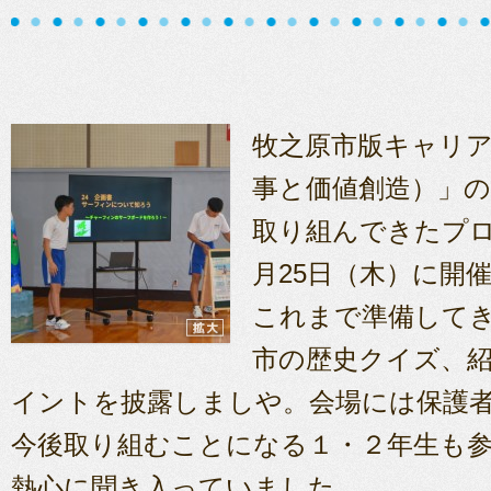
牧之原市版キャリア
事と価値創造）」
取り組んできたプロ
月25日（木）に開
これまで準備して
市の歴史クイズ、
イントを披露しましや。会場には保護
今後取り組むことになる１・２年生も
熱心に聞き入っていました。